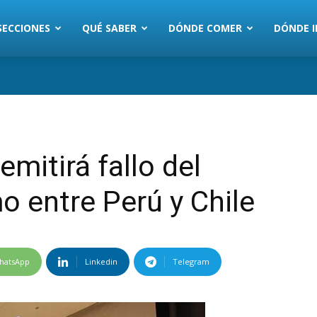
SECCIONES
QUÉ SABER
DÓNDE COMER
DÓNDE I
emitirá fallo del
o entre Perú y Chile
hatsApp
Linkedin
Telegram