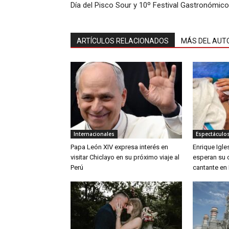
Día del Pisco Sour y 10º Festival Gastronómico
ARTÍCULOS RELACIONADOS
MÁS DEL AUT
Internacionales
Espectáculos
Papa León XIV expresa interés en
Enrique Igle
visitar Chiclayo en su próximo viaje al
esperan su c
Perú
cantante en