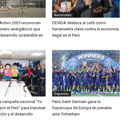
Nacionales
Activo 2025 reconocen
DEVIDA destaca al café como
inero-energéticos que
herramienta clave contra la economía
desarrollo sostenible en
ilegal en el Perú
Deportes
a campaña nacional “Yo
Paris Saint Germain gana la
por el Perú” para impulsar
Supercopa de Europa en penales
ción y el desarrollo
ante Tottenham