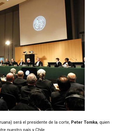
uana) será el presidente de la corte,
Peter Tomka
, quien
ntre nuestro país y Chile.