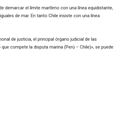
 de demarcar el límite marítimo con una línea equidistante,
iguales de mar. En tanto Chile insiste con una línea
onal de justicia, el principal órgano judicial de las
so que compete la disputa marina (Perú – Chile)», se puede