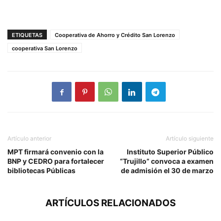
ETIQUETAS
Cooperativa de Ahorro y Crédito San Lorenzo
cooperativa San Lorenzo
Artículo anterior
Artículo siguiente
MPT firmará convenio con la
Instituto Superior Público
BNP y CEDRO para fortalecer
“Trujillo” convoca a examen
bibliotecas Públicas
de admisión el 30 de marzo
ARTÍCULOS RELACIONADOS