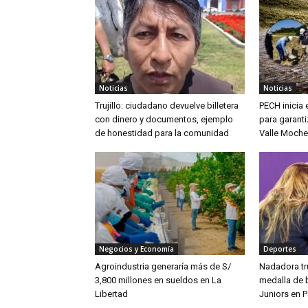
Noticias
Noticias
Trujillo: ciudadano devuelve billetera
PECH inicia
con dinero y documentos, ejemplo
para garanti
de honestidad para la comunidad
Valle Moche
Negocios y Economía
Deportes
Agroindustria generaría más de S/
Nadadora tru
3,800 millones en sueldos en La
medalla de 
Libertad
Juniors en 