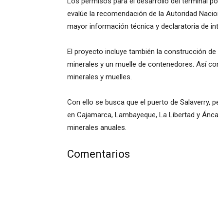
Los permisos para el desarrollo del terminal p
evalúe la recomendación de la Autoridad Nacion
mayor información técnica y declaratoria de int
El proyecto incluye también la construcción d
minerales y un muelle de contenedores. Así c
minerales y muelles.
Con ello se busca que el puerto de Salaverry, p
en Cajamarca, Lambayeque, La Libertad y Áncas
minerales anuales.
Comentarios