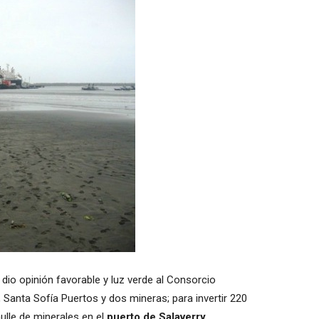
dio opinión favorable y luz verde al Consorcio
 Santa Sofía Puertos y dos mineras; para invertir 220
ulle de minerales en el
puerto de Salaverry
.