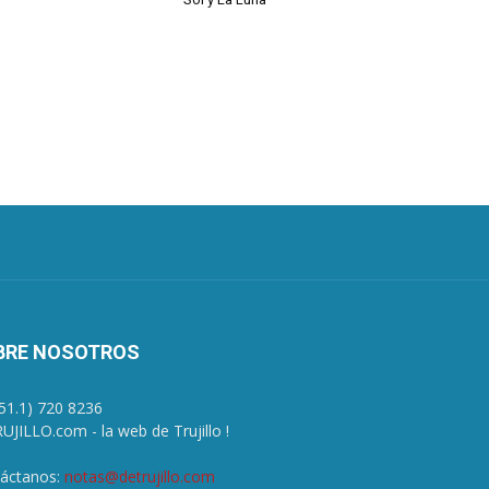
BRE NOSOTROS
+51.1) 720 8236
UJILLO.com - la web de Trujillo !
áctanos:
notas@detrujillo.com