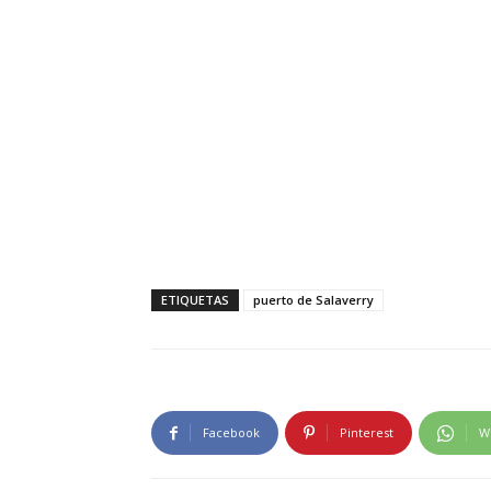
ETIQUETAS
puerto de Salaverry
Facebook
Pinterest
W