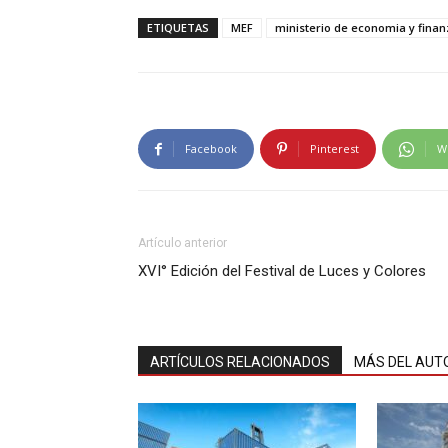
ETIQUETAS
MEF
ministerio de economia y finan
Facebook
Pinterest
W
Artículo anterior
XVI° Edición del Festival de Luces y Colores
ARTÍCULOS RELACIONADOS
MÁS DEL AUT