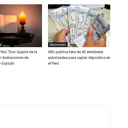
a
Nacionales
Perú “Don Quijote de la
SBS publica lista de 42 entidades
 ilustraciones de
autorizadas para captar depósitos en
 Szyszlo
el Perú