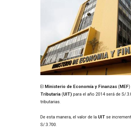
El
Ministerio de Economía y Finanzas
(
MEF
)
Tributaria
(
UIT)
para el año 2014 será de S/.3.
tributarias.
De esta manera, el valor de la
UIT
se incrementa
S/.3.700.