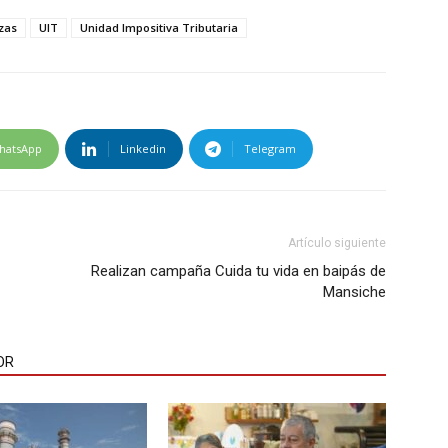
zas
UIT
Unidad Impositiva Tributaria
hatsApp
Linkedin
Telegram
Artículo siguiente
Realizan campaña Cuida tu vida en baipás de
Mansiche
OR