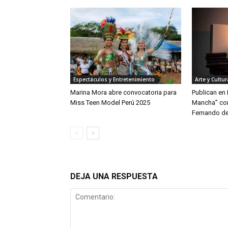
Espectáculos y Entretenimiento
Arte y Cultur
Marina Mora abre convocatoria para
Publican en 
Miss Teen Model Perú 2025
Mancha” con
Fernando de
DEJA UNA RESPUESTA