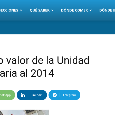
SECCIONES
QUÉ SABER
DÓNDE COMER
DÓNDE I
 valor de la Unidad
aria al 2014
hatsApp
Linkedin
Telegram