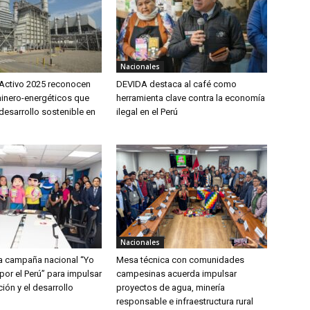
Nacionales
Activo 2025 reconocen
DEVIDA destaca al café como
inero-energéticos que
herramienta clave contra la economía
desarrollo sostenible en
ilegal en el Perú
Nacionales
a campaña nacional “Yo
Mesa técnica con comunidades
por el Perú” para impulsar
campesinas acuerda impulsar
ción y el desarrollo
proyectos de agua, minería
responsable e infraestructura rural