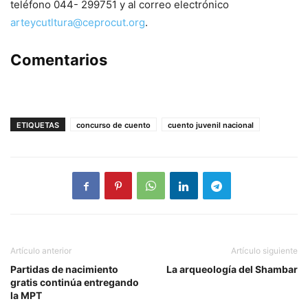
teléfono 044- 299751 y al correo electrónico
arteycutltura@ceprocut.org
.
Comentarios
ETIQUETAS
concurso de cuento
cuento juvenil nacional
Artículo anterior
Artículo siguiente
Partidas de nacimiento
La arqueología del Shambar
gratis continúa entregando
la MPT