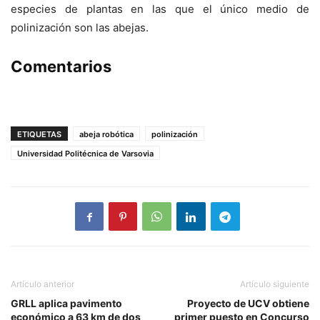
especies de plantas en las que el único medio de
polinización son las abejas.
Comentarios
ETIQUETAS
abeja robótica
polinización
Universidad Politécnica de Varsovia
Artículo anterior
Artículo siguiente
GRLL aplica pavimento
Proyecto de UCV obtiene
económico a 63 km de dos
primer puesto en Concurso