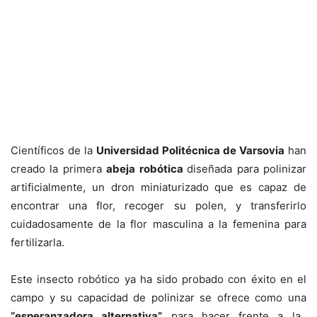
Científicos de la
Universidad Politécnica de Varsovia
han
creado la primera
abeja robótica
diseñada para polinizar
artificialmente, un dron miniaturizado que es capaz de
encontrar una flor, recoger su polen, y transferirlo
cuidadosamente de la flor masculina a la femenina para
fertilizarla.
Este insecto robótico ya ha sido probado con éxito en el
campo y su capacidad de polinizar se ofrece como una
“esperanzadora alternativa”
para hacer frente a la