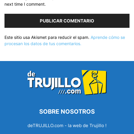
next time I comment.
Este sitio usa Akismet para reducir el spam.
Aprende cómo se
procesan los datos de tus comentarios.
SOBRE NOSOTROS
deTRUJILLO.com - la web de Trujillo !