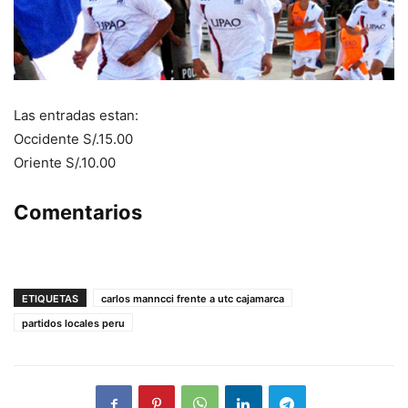
Las entradas estan:
Occidente S/.15.00
Oriente S/.10.00
Comentarios
ETIQUETAS
carlos manncci frente a utc cajamarca
partidos locales peru