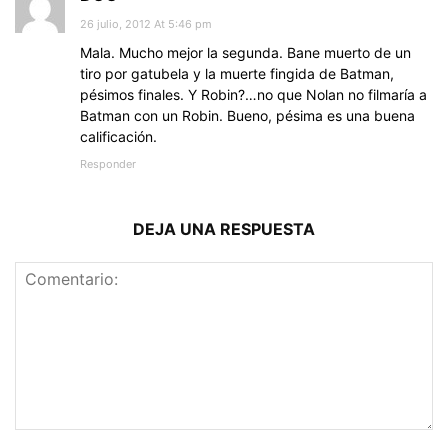
26 julio, 2012 At 5:46 pm
Mala. Mucho mejor la segunda. Bane muerto de un
tiro por gatubela y la muerte fingida de Batman,
pésimos finales. Y Robin?…no que Nolan no filmaría a
Batman con un Robin. Bueno, pésima es una buena
calificación.
Responder
DEJA UNA RESPUESTA