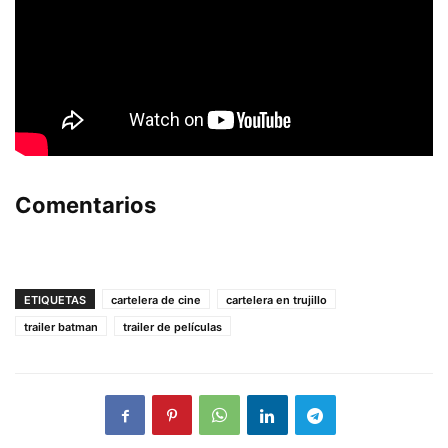
Comentarios
ETIQUETAS
cartelera de cine
cartelera en trujillo
trailer batman
trailer de películas