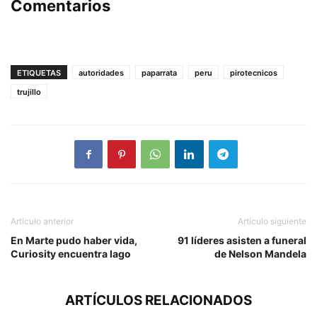
Comentarios
ETIQUETAS
autoridades
paparrata
peru
pirotecnicos
trujillo
Artículo anterior
Artículo siguiente
En Marte pudo haber vida,
91 líderes asisten a funeral
Curiosity encuentra lago
de Nelson Mandela
ARTÍCULOS RELACIONADOS