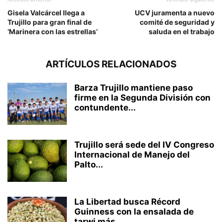
Gisela Valcárcel llega a
UCV juramenta a nuevo
Trujillo para gran final de
comité de seguridad y
‘Marinera con las estrellas’
saluda en el trabajo
ARTÍCULOS RELACIONADOS
Barza Trujillo mantiene paso
firme en la Segunda División con
contundente...
Trujillo será sede del IV Congreso
Internacional de Manejo del
Palto...
La Libertad busca Récord
Guinness con la ensalada de
tarwi más...