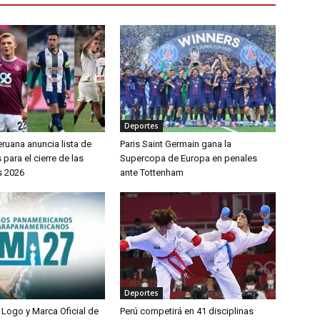
Deportes
ruana anuncia lista de
Paris Saint Germain gana la
ara el cierre de las
Supercopa de Europa en penales
s 2026
ante Tottenham
Deportes
 Logo y Marca Oficial de
Perú competirá en 41 disciplinas