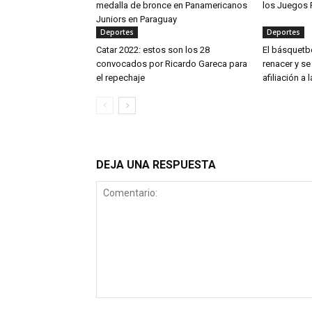
medalla de bronce en Panamericanos
los Juegos
Juniors en Paraguay
Deportes
Deportes
Catar 2022: estos son los 28
El básquetb
convocados por Ricardo Gareca para
renacer y se
el repechaje
afiliación a 
DEJA UNA RESPUESTA