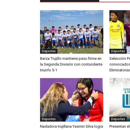
Deportes
Deportes
Barza Trujillo mantiene paso firme en
Selección Pe
la Segunda División con contundente
convocados p
triunfo 5-1
Eliminatoria
Deportes
Deportes
Nadadora trujillana Yasmin Silva logra
Presentan el