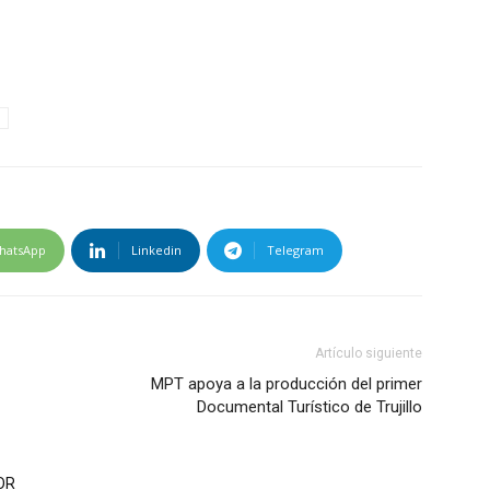
hatsApp
Linkedin
Telegram
Artículo siguiente
MPT apoya a la producción del primer
Documental Turístico de Trujillo
OR