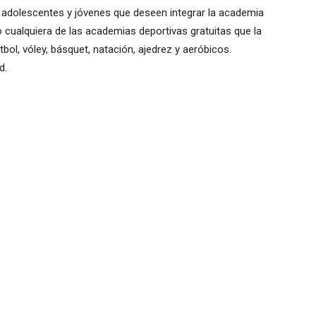
s, adolescentes y jóvenes que deseen integrar la academia
 cualquiera de las academias deportivas gratuitas que la
tbol, vóley, básquet, natación, ajedrez y aeróbicos.
d.