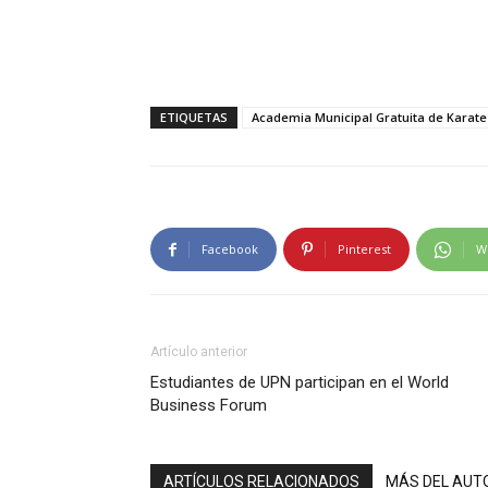
ETIQUETAS
Academia Municipal Gratuita de Karate
Facebook
Pinterest
W
Artículo anterior
Estudiantes de UPN participan en el World
Business Forum
ARTÍCULOS RELACIONADOS
MÁS DEL AUT