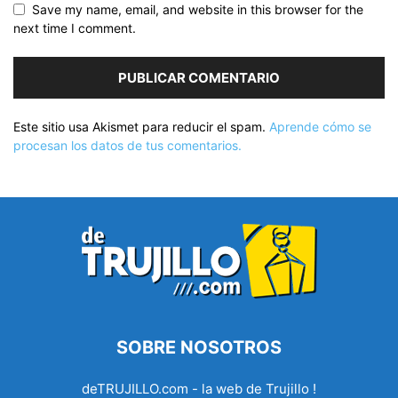
Save my name, email, and website in this browser for the
next time I comment.
Este sitio usa Akismet para reducir el spam.
Aprende cómo se
procesan los datos de tus comentarios.
SOBRE NOSOTROS
deTRUJILLO.com - la web de Trujillo !