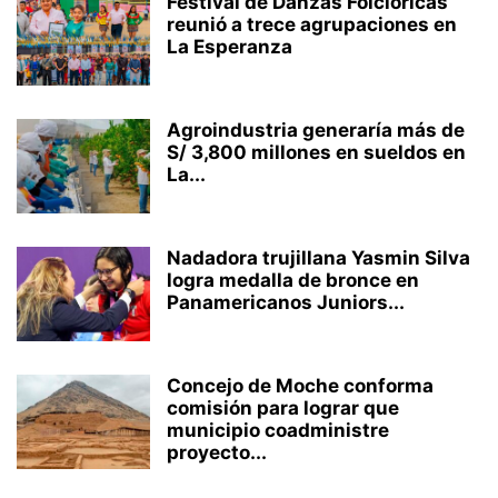
Festival de Danzas Folclóricas
reunió a trece agrupaciones en
La Esperanza
Agroindustria generaría más de
S/ 3,800 millones en sueldos en
La...
Nadadora trujillana Yasmin Silva
logra medalla de bronce en
Panamericanos Juniors...
Concejo de Moche conforma
comisión para lograr que
municipio coadministre
proyecto...