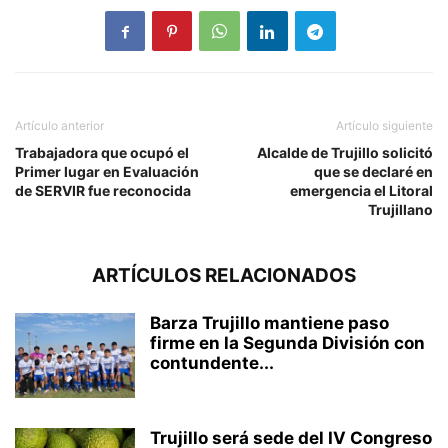
Artículo anterior
Artículo siguiente
Trabajadora que ocupó el
Alcalde de Trujillo solicitó
Primer lugar en Evaluación
que se declaré en
de SERVIR fue reconocida
emergencia el Litoral
Trujillano
ARTÍCULOS RELACIONADOS
Barza Trujillo mantiene paso
firme en la Segunda División con
contundente...
Trujillo será sede del IV Congreso