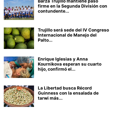
Barza Trujillo mantiene paso
firme en la Segunda División con
contundente...
Trujillo será sede del IV Congreso
Internacional de Manejo del
Palto...
Enrique Iglesias y Anna
Kournikova esperan su cuarto
hijo, confirmó el...
La Libertad busca Récord
Guinness con la ensalada de
tarwi más...