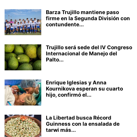
Barza Trujillo mantiene paso
firme en la Segunda División con
contundente...
Trujillo será sede del IV Congreso
Internacional de Manejo del
Palto...
Enrique Iglesias y Anna
Kournikova esperan su cuarto
hijo, confirmó el...
La Libertad busca Récord
Guinness con la ensalada de
tarwi más...