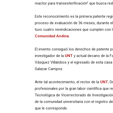
reactor para transesterificación” que busca red
Este reconocimiento es la primera patente regis
proceso de evaluación de 36 meses, durante el c
tuvo cuatro reivindicaciones que cumplen con l
Comunidad Andina
.
El invento consiguió los derechos de patente p
investigador de la
UNT
y actual decano de la Fa
Vásquez Villalobos y el egresado de esta casa 
Salazar Campos.
Ante tal acontecimiento, el rector de la
UNT
, D
profesionales por la gran labor científica que 
Tecnológica de Vicerrectorado de Investigaci
de la comunidad universitaria con el registro de 
que le corresponde.