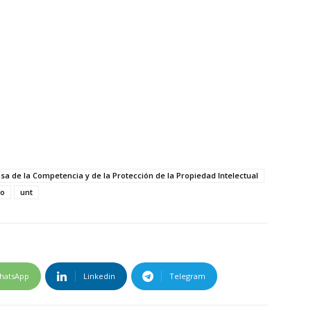
nsa de la Competencia y de la Protección de la Propiedad Intelectual
lo
unt
hatsApp
Linkedin
Telegram