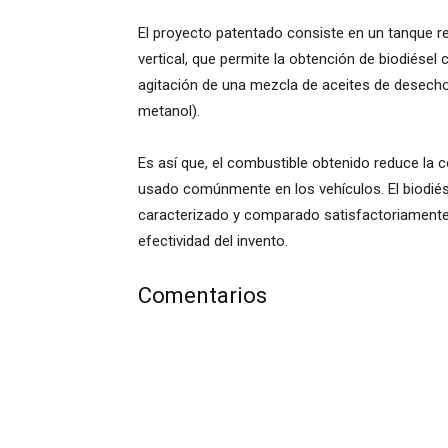
El proyecto patentado consiste en un tanque rea
vertical, que permite la obtención de biodiése
agitación de una mezcla de aceites de desecho
metanol).
Es así que, el combustible obtenido reduce la 
usado comúnmente en los vehículos. El biodiés
caracterizado y comparado satisfactoriamente
efectividad del invento.
Comentarios