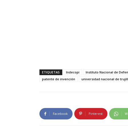
ETIQUETAS
Indecopi
Instituto Nacional de Defe
patente de invención
universidad nacional de trujil
Facebook
Pinterest
W