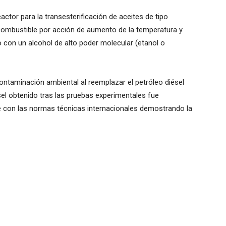
ctor para la transesterificación de aceites de tipo
l combustible por acción de aumento de la temperatura y
 con un alcohol de alto poder molecular (etanol o
contaminación ambiental al reemplazar el petróleo diésel
el obtenido tras las pruebas experimentales fue
 con las normas técnicas internacionales demostrando la