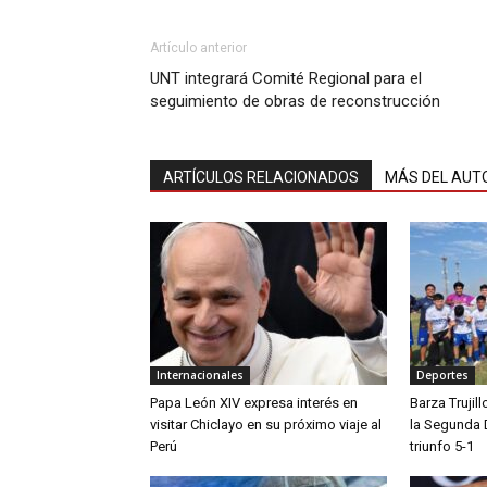
Artículo anterior
UNT integrará Comité Regional para el
seguimiento de obras de reconstrucción
ARTÍCULOS RELACIONADOS
MÁS DEL AUT
Internacionales
Deportes
Papa León XIV expresa interés en
Barza Trujil
visitar Chiclayo en su próximo viaje al
la Segunda 
Perú
triunfo 5-1