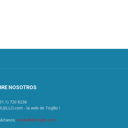
BRE NOSOTROS
+51.1) 720 8236
UJILLO.com - la web de Trujillo !
áctanos:
notas@detrujillo.com