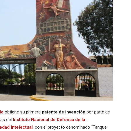
lo
obtiene su primera
patente de invención
por parte de
ías del
Instituto Nacional de Defensa de la
edad Intelectual
, con el proyecto denominado “Tanque