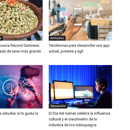
a
Artículos
 busca Récord Guinness
Tendencias para desarrollar una app
lada de tarwi más grande
actual, potente y ágil
Educación
estudiar si te gusta la
El Día del Gamer celebra la influencia
cultural y el crecimiento de la
industria de los videojuegos