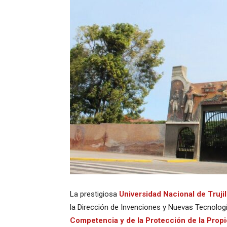
La prestigiosa
Universidad Nacional de Trujil
la Dirección de Invenciones y Nuevas Tecnolog
Competencia y de la Protección de la Propi