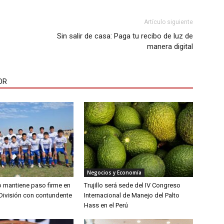
Artículo siguiente
Sin salir de casa: Paga tu recibo de luz de
manera digital
OR
Negocios y Economía
lo mantiene paso firme en
Trujillo será sede del IV Congreso
División con contundente
Internacional de Manejo del Palto
Hass en el Perú