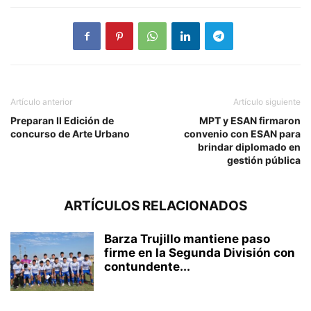
Artículo anterior
Artículo siguiente
Preparan II Edición de
MPT y ESAN firmaron
concurso de Arte Urbano
convenio con ESAN para
brindar diplomado en
gestión pública
ARTÍCULOS RELACIONADOS
Barza Trujillo mantiene paso
firme en la Segunda División con
contundente...