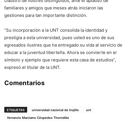
claustro de ilustres distinguidos, ante el aplauso de
familiares y amigos que meses atrás iniciaron las
gestiones para tan importante distinción.
“Su incorporación a la UNT consolida la identidad y
prestigia a esta universidad, pues usted es uno de sus
egresados ilustres que ha entregado su vida al servicio de
educar a la juventud liberteña. Ahora se convierte en el
símbolo y ejemplo que requiere esta casa de estudios”,
expresó el titular de la UNT.
Comentarios
ETIQUETAS
universidad nacional de trujillo
unt
Venancio Marciano Céspedes Thorndike