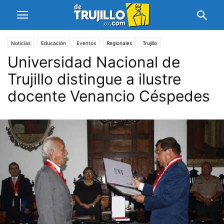
Noticias
Educación
Eventos
Regionales
Trujillo
Universidad Nacional de
Trujillo distingue a ilustre
docente Venancio Céspedes