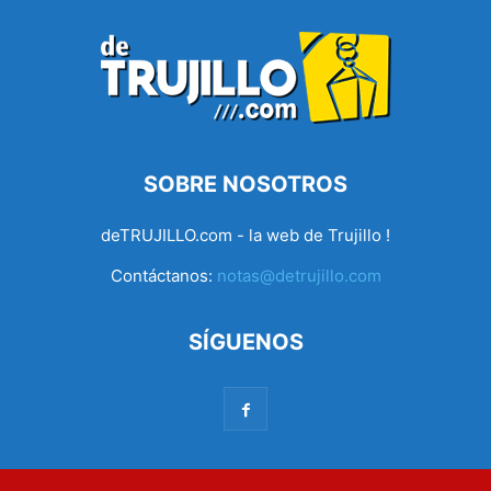
SOBRE NOSOTROS
deTRUJILLO.com - la web de Trujillo !
Contáctanos:
notas@detrujillo.com
SÍGUENOS