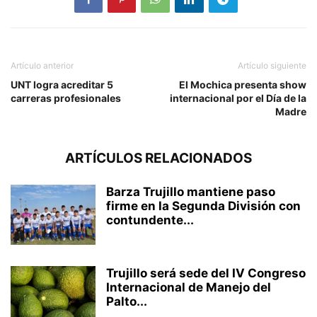
Artículo anterior
Artículo siguiente
UNT logra acreditar 5
El Mochica presenta show
carreras profesionales
internacional por el Día de la
Madre
ARTÍCULOS RELACIONADOS
Barza Trujillo mantiene paso
firme en la Segunda División con
contundente...
Trujillo será sede del IV Congreso
Internacional de Manejo del
Palto...