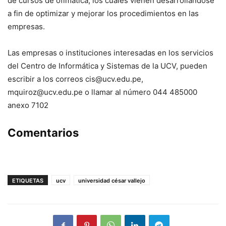
de cursos de ofimática, los cuales vienen desarrollándose
a fin de optimizar y mejorar los procedimientos en las
empresas.
Las empresas o instituciones interesadas en los servicios
del Centro de Informática y Sistemas de la UCV, pueden
escribir a los correos
cis@ucv.edu.pe
,
mquiroz@ucv.edu.pe
o llamar al número 044 485000
anexo 7102
Comentarios
ETIQUETAS
ucv
universidad césar vallejo