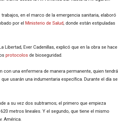
 trabajos, en el marco de la emergencia sanitaria, elaboró
robado por el
Ministerio de Salud
, donde están estipuladas
 Libertad, Ever Cadenillas, explicó que en la obra se hace
los
protocolos
de bioseguridad.
an con una enfermera de manera permanente, quien tendrá
 que usarán una indumentaria específica. Durante el día se
nde a su vez dos subtramos; el primero que empieza
y 620 metros lineales. Y el segundo, que tiene el mismo
v. América.