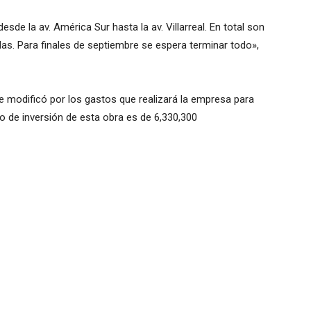
de la av. América Sur hasta la av. Villarreal. En total son
das. Para finales de septiembre se espera terminar todo»,
 modificó por los gastos que realizará la empresa para
o de inversión de esta obra es de 6,330,300