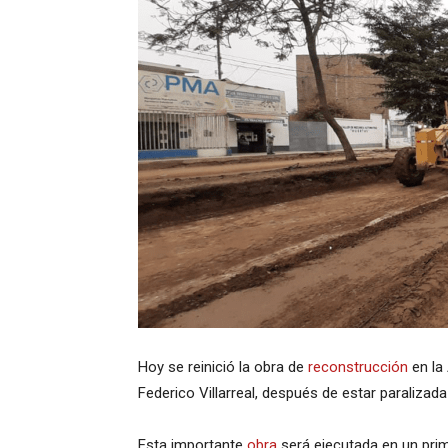
Hoy se reinició la obra de
reconstrucción
en la 
Federico Villarreal, después de estar paralizada
Esta importante
obra
será ejecutada en un prim