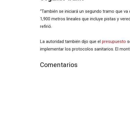
“También se iniciará un segundo tramo que va des
1,900 metros lineales que incluye pistas y vere
refirió.
La autoridad también dijo que el
presupuesto
se
implementar los protocolos sanitarios. El mont
Comentarios