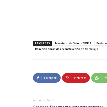
ETIQUETAS
Ministerio de Salud - MINSA
Protoco
Reinician obras de reconstrucción de Av. Vallejo
Facebook
Pinterest
W
Artículo anterior