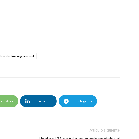
los de bioseguridad
hatsApp
Linkedin
Telegram
Artículo siguiente