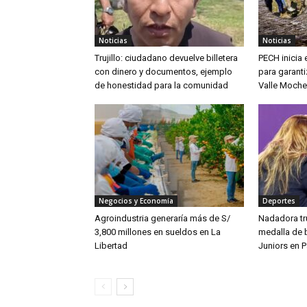
Noticias
Noticias
Trujillo: ciudadano devuelve billetera
PECH inicia
con dinero y documentos, ejemplo
para garanti
de honestidad para la comunidad
Valle Moche
Negocios y Economía
Deportes
Agroindustria generaría más de S/
Nadadora tru
3,800 millones en sueldos en La
medalla de 
Libertad
Juniors en 