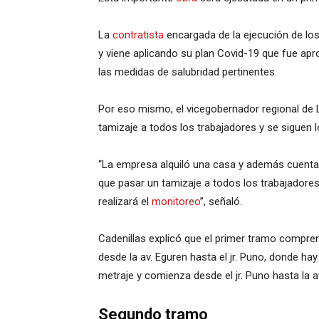
La
contratista
encargada de la ejecución de los
y viene aplicando su plan Covid-19 que fue ap
las medidas de salubridad pertinentes.
Por eso mismo, el vicegobernador regional de La
tamizaje a todos los trabajadores y se siguen 
“La empresa alquiló una casa y además cuent
que pasar un tamizaje a todos los trabajadores
realizará el
monitoreo
”, señaló.
Cadenillas explicó que el primer tramo compre
desde la av. Eguren hasta el jr. Puno, donde ha
metraje y comienza desde el jr. Puno hasta la a
Segundo tramo