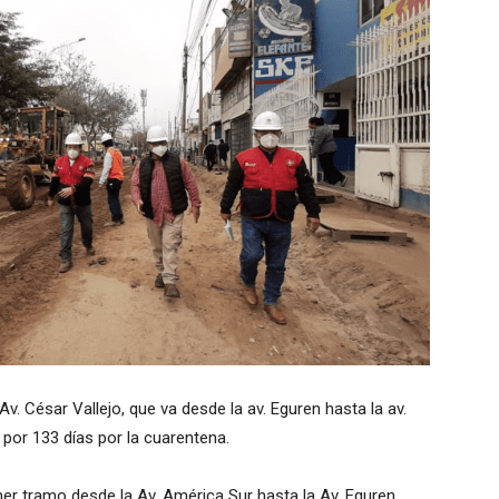
Av. César Vallejo, que va desde la av. Eguren hasta la av.
 por 133 días por la cuarentena.
er tramo desde la Av. América Sur hasta la Av. Eguren.