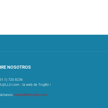
BRE NOSOTROS
+51.1) 720 8236
UJILLO.com - la web de Trujillo !
áctanos:
notas@detrujillo.com