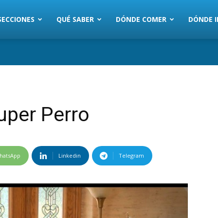
SECCIONES
QUÉ SABER
DÓNDE COMER
DÓNDE I
Super Perro
hatsApp
Linkedin
Telegram