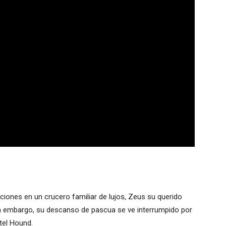
ciones en un crucero familiar de lujos, Zeus su querido
Sin embargo, su descanso de pascua se ve interrumpido por
tel Hound.