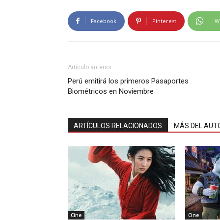
Facebook
Pinterest
W
Artículo anterior
Perú emitirá los primeros Pasaportes
Biométricos en Noviembre
ARTÍCULOS RELACIONADOS
MÁS DEL AUT
Cine
Cine