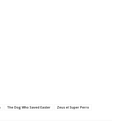
a
The Dog Who Saved Easter
Zeus el Super Perro