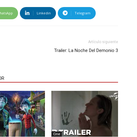
hatsApp
Linkedin
Telegram
Artículo siguiente
Trailer: La Noche Del Demonio 3
OR
Cine