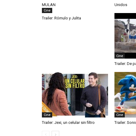
MULAN
Unidos
Cine
Trailer: Rómulo y Julita
Cine
Trailer: De p
Cine
Cine
Trailer: Jexi, un celular sin filtro
Trailer: Soni