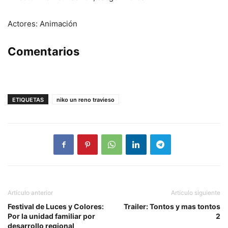
Actores: Animación
Comentarios
ETIQUETAS
niko un reno travieso
Artículo anterior
Artículo siguiente
Festival de Luces y Colores:
Trailer: Tontos y mas tontos
Por la unidad familiar por
2
desarrollo regional