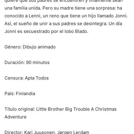
quiere que sus padres se encuentren y finalmente sean
una familia unida. Pero su madre tiene una sorpresa: ha
conocido a Lenni, un reno que tiene un hijo llamado Jonni.
Así, el sueño de unir a sus padres se desintegra. Un día
Jonni es secuestrado por el lobo Blado.
Género: Dibujo animado
Duración: 90 minutos
Censura: Apta Todos
País: Finlandia
Título original: Little Brother Big Trouble A Christmas
Adventure
Director: Kari Juusonen, Jørgen Lerdam