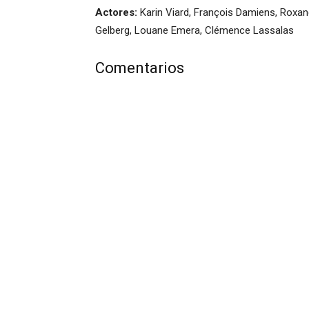
Actores:
Karin Viard, François Damiens, Roxane
Gelberg, Louane Emera, Clémence Lassalas
Comentarios