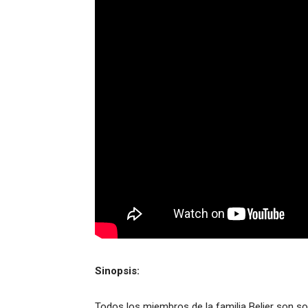
Sinopsis:
Todos los miembros de la familia Belier son sor