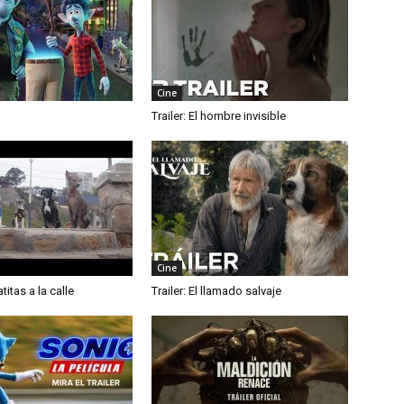
Cine
Trailer: El hombre invisible
Cine
atitas a la calle
Trailer: El llamado salvaje