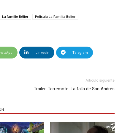
La famille Bélier
Pelicula La Familia Belier
hatsApp
Linkedin
Telegram
Artículo siguiente
Trailer: Terremoto: La falla de San Andrés
OR