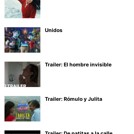
Unidos
Trailer: El hombre invisible
Trailer: Rómulo y Julita
Trailer: De patitas a la calle