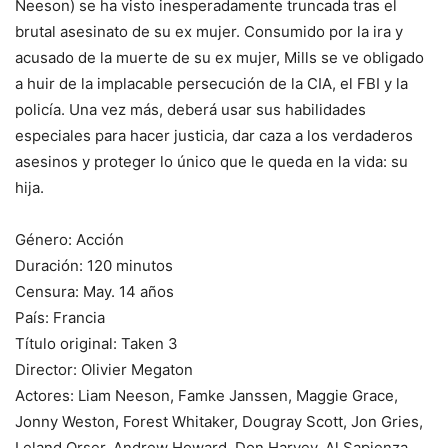
Neeson) se ha visto inesperadamente truncada tras el
brutal asesinato de su ex mujer. Consumido por la ira y
acusado de la muerte de su ex mujer, Mills se ve obligado
a huir de la implacable persecución de la CIA, el FBI y la
policía. Una vez más, deberá usar sus habilidades
especiales para hacer justicia, dar caza a los verdaderos
asesinos y proteger lo único que le queda en la vida: su
hija.
Género: Acción
Duración: 120 minutos
Censura: May. 14 años
País: Francia
Título original: Taken 3
Director: Olivier Megaton
Actores: Liam Neeson, Famke Janssen, Maggie Grace,
Jonny Weston, Forest Whitaker, Dougray Scott, Jon Gries,
Leland Orser, Andrew Howard, Don Harvey, Al Sapienza