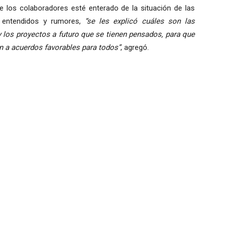
 los colaboradores esté enterado de la situación de las
s entendidos y rumores,
“se les explicó cuáles son las
y los proyectos a futuro que se tienen pensados, para que
en a acuerdos favorables para todos”
, agregó.