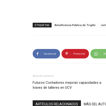
ETIQUETAS
Beneficencia Pública de Trujillo
com
Facebook
Pinterest
W
Artículo anterior
Futuros Contadores mejoran capacidades a
traves de talleres en UCV
ARTÍCULOS RELACIONADOS
MÁS DEL AUT