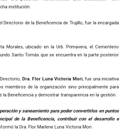
cha institución.
el Directorio de la Beneficencia de Trujillo, fue la encargada
a Morales, ubicado en la Urb. Primavera, el Cementerio
l Fundo Santo Tomás que se encuentra en la parte posterior
Directorio,
Dra. Flor Luna Victoria Mori
, fue una iniciativa
os miembros de la organización sino principalmente para
 la Beneficencia y demostrar transparencia en la gestión.
peración y saneamiento para poder convertirlos en puntos
ncipal de la Beneficencia, contribuir con el desarrollo e
informó la Dra. Flor Marlene Luna Victoria Mori.