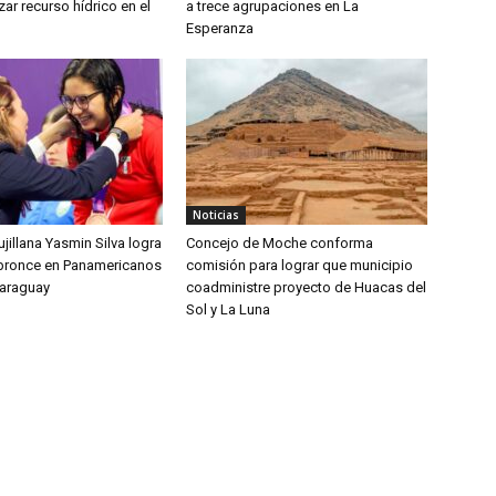
zar recurso hídrico en el
a trece agrupaciones en La
Esperanza
Noticias
jillana Yasmin Silva logra
Concejo de Moche conforma
bronce en Panamericanos
comisión para lograr que municipio
Paraguay
coadministre proyecto de Huacas del
Sol y La Luna