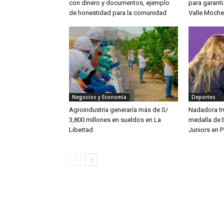
con dinero y documentos, ejemplo
para garanti
de honestidad para la comunidad
Valle Moche
Negocios y Economía
Deportes
Agroindustria generaría más de S/
Nadadora tru
3,800 millones en sueldos en La
medalla de 
Libertad
Juniors en 