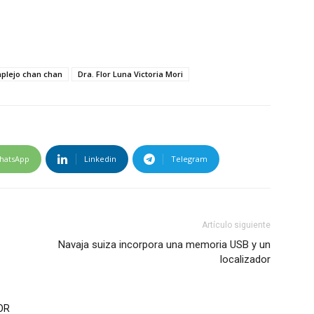
plejo chan chan
Dra. Flor Luna Victoria Mori
hatsApp
Linkedin
Telegram
Artículo siguiente
Navaja suiza incorpora una memoria USB y un
localizador
OR