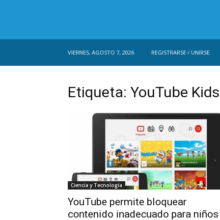
VIERNES, AGOSTO 7, 2026
REGISTRARSE / UNIRSE
Etiqueta: YouTube Kids
Ciencia y Tecnología
YouTube permite bloquear
contenido inadecuado para niños