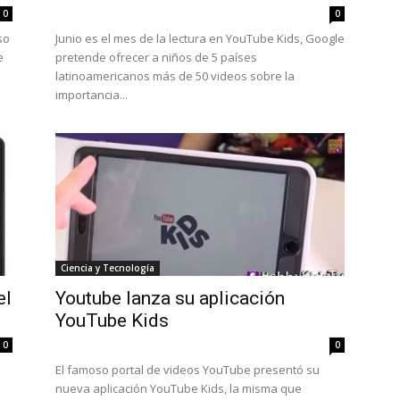
0
0
so
Junio es el mes de la lectura en YouTube Kids, Google
e
pretende ofrecer a niños de 5 países
latinoamericanos más de 50 videos sobre la
importancia...
Ciencia y Tecnología
el
​Youtube lanza su aplicación
YouTube Kids
0
0
El famoso portal de videos YouTube presentó su
nueva aplicación YouTube Kids, la misma que