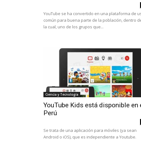
YouTube se ha convertido en una plataforma de u
común para buena parte de la población, dentro d
la cual, uno de los grupos que...
Ciencia y Tecnología
YouTube Kids está disponible en 
Perú
Se trata de una aplicación para móviles (ya sean
Android o iOS), que es independiente a Youtube.