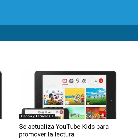
Ciencia y Tecnología
Se actualiza YouTube Kids para
promover la lectura