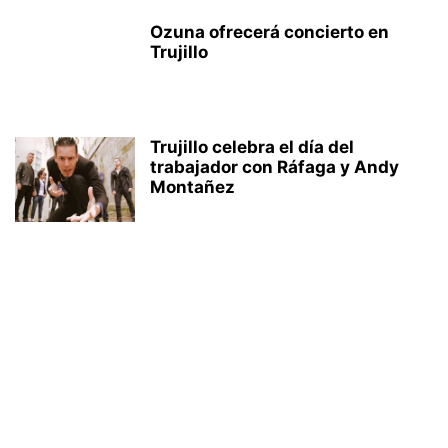
Ozuna ofrecerá concierto en
Trujillo
Trujillo celebra el día del
trabajador con Ráfaga y Andy
Montañez