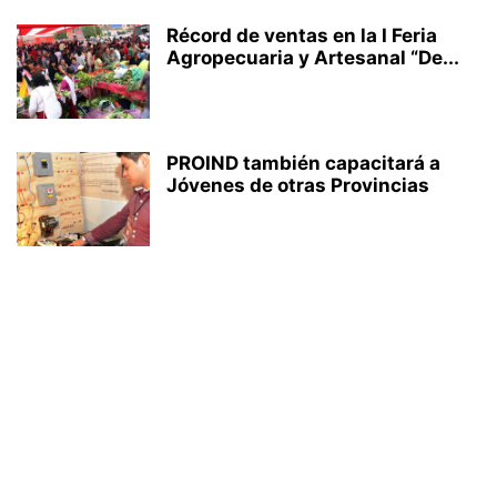
Récord de ventas en la I Feria
Agropecuaria y Artesanal “De...
PROIND también capacitará a
Jóvenes de otras Provincias