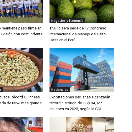
Negocios y Economía
lo mantiene paso firme en
Trujillo será sede del IV Congreso
División con contundente
Internacional de Manejo del Palto
Hass en el Perú
a
Nacionales
 busca Récord Guinness
Exportaciones peruanas alcanzarán
lada de tarwi más grande
récord histórico de US$ 84,327
millones en 2025, según la CCL