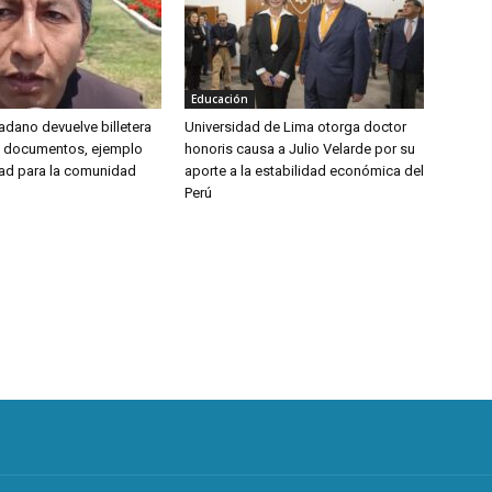
Educación
udadano devuelve billetera
Universidad de Lima otorga doctor
y documentos, ejemplo
honoris causa a Julio Velarde por su
ad para la comunidad
aporte a la estabilidad económica del
Perú