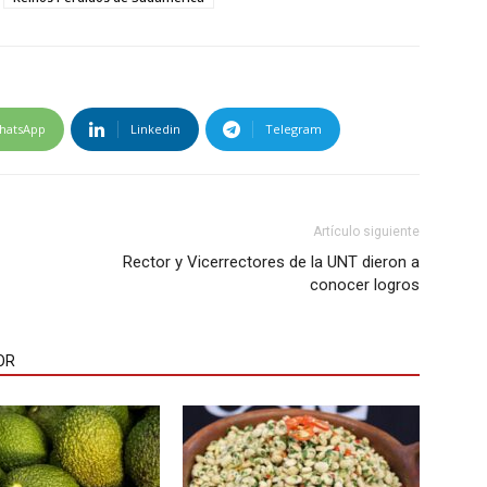
hatsApp
Linkedin
Telegram
Artículo siguiente
Rector y Vicerrectores de la UNT dieron a
conocer logros
OR