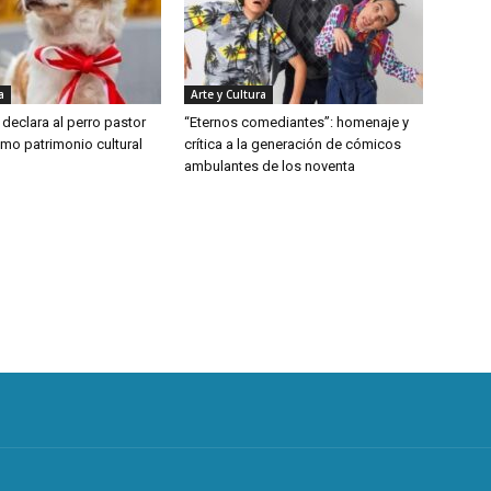
a
Arte y Cultura
declara al perro pastor
“Eternos comediantes”: homenaje y
mo patrimonio cultural
crítica a la generación de cómicos
ambulantes de los noventa