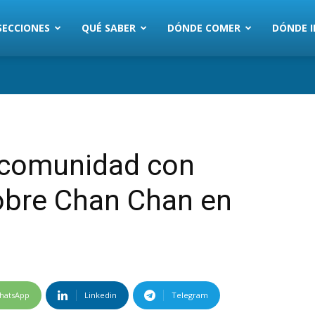
SECCIONES
QUÉ SABER
DÓNDE COMER
DÓNDE I
a comunidad con
bre Chan Chan en
hatsApp
Linkedin
Telegram