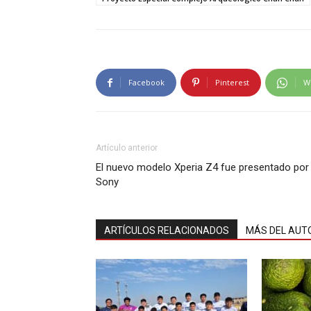
Facebook
Pinterest
W
Artículo anterior
El nuevo modelo Xperia Z4 fue presentado por
Sony
ARTÍCULOS RELACIONADOS
MÁS DEL AUT