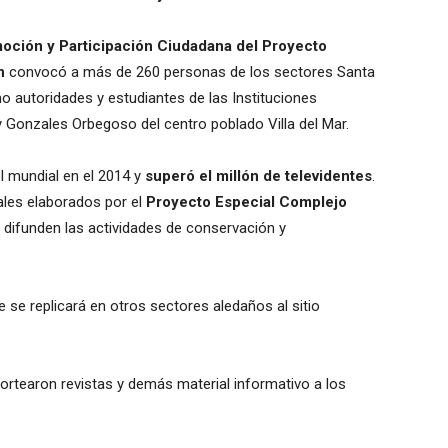
oción y Participación Ciudadana del Proyecto
n
convocó a más de 260 personas de los sectores Santa
o autoridades y estudiantes de las Instituciones
 Gonzales Orbegoso del centro poblado Villa del Mar.
l mundial en el 2014 y
superó el millón de televidentes
.
ales elaborados por el
Proyecto Especial Complejo
 difunden las actividades de conservación y
 se replicará en otros sectores aledaños al sitio
sortearon revistas y demás material informativo a los