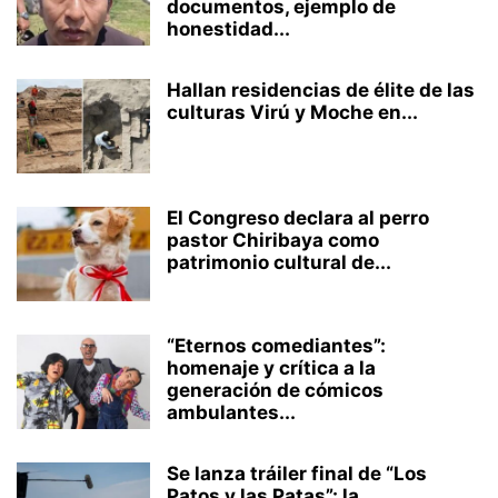
documentos, ejemplo de
honestidad...
Hallan residencias de élite de las
culturas Virú y Moche en...
El Congreso declara al perro
pastor Chiribaya como
patrimonio cultural de...
“Eternos comediantes”:
homenaje y crítica a la
generación de cómicos
ambulantes...
Se lanza tráiler final de “Los
Patos y las Patas”: la...