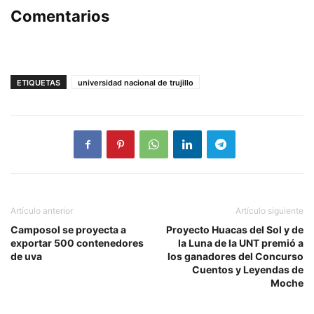
Comentarios
ETIQUETAS
universidad nacional de trujillo
Artículo anterior
Artículo siguiente
Camposol se proyecta a
Proyecto Huacas del Sol y de
exportar 500 contenedores
la Luna de la UNT premió a
de uva
los ganadores del Concurso
Cuentos y Leyendas de
Moche