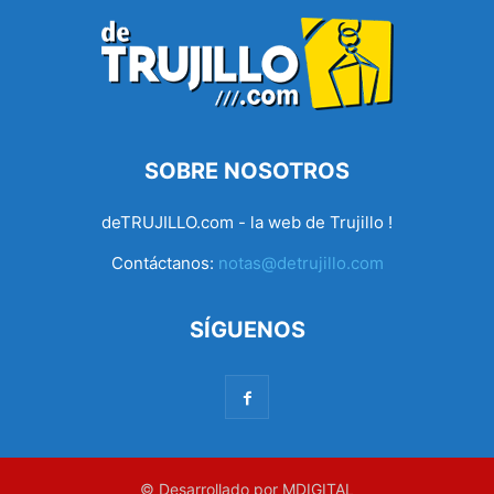
SOBRE NOSOTROS
deTRUJILLO.com - la web de Trujillo !
Contáctanos:
notas@detrujillo.com
SÍGUENOS
© Desarrollado por MDIGITAL