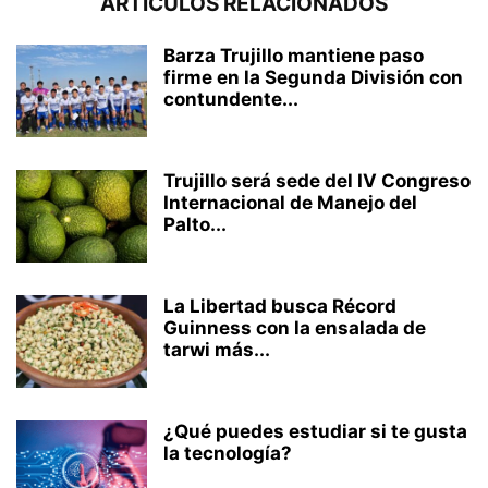
ARTÍCULOS RELACIONADOS
Barza Trujillo mantiene paso
firme en la Segunda División con
contundente...
Trujillo será sede del IV Congreso
Internacional de Manejo del
Palto...
La Libertad busca Récord
Guinness con la ensalada de
tarwi más...
¿Qué puedes estudiar si te gusta
la tecnología?