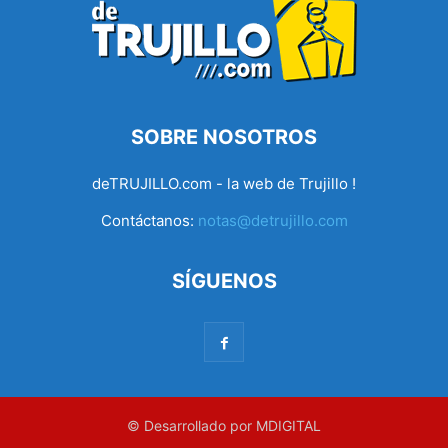
SOBRE NOSOTROS
deTRUJILLO.com - la web de Trujillo !
Contáctanos:
notas@detrujillo.com
SÍGUENOS
© Desarrollado por MDIGITAL