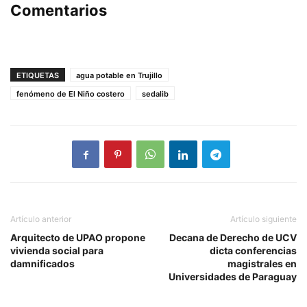
Comentarios
ETIQUETAS
agua potable en Trujillo
fenómeno de El Niño costero
sedalib
Artículo anterior
Artículo siguiente
Arquitecto de UPAO propone
Decana de Derecho de UCV
vivienda social para
dicta conferencias
damnificados
magistrales en
Universidades de Paraguay