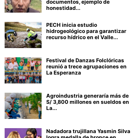
documentos, ejemplo de
honestidad...
PECH inicia estudio
hidrogeológico para garantizar
recurso hídrico en el Valle...
Festival de Danzas Folclóricas
reunió a trece agrupaciones en
La Esperanza
Agroindustria generaría más de
S/ 3,800 millones en sueldos en
La...
Nadadora trujillana Yasmin Silva
logra medalla de bronce en