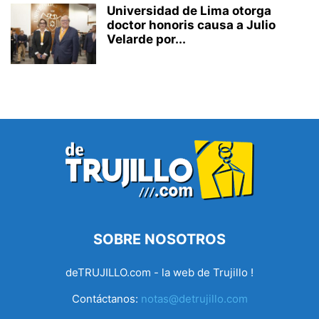
Universidad de Lima otorga
doctor honoris causa a Julio
Velarde por...
SOBRE NOSOTROS
deTRUJILLO.com - la web de Trujillo !
Contáctanos:
notas@detrujillo.com