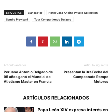
ETIQUETAS
Blanca Flor
Hotel Casa Andina Private Collection
Sandra Plevisani
Tour Compartiendo Dulzura
Artículo anterior
Artículo siguiente
Peruano Antonio Delgado de
Presentan la 3ra Fecha del
95 años ganó el Mundial de
Campeonato Rompe
Atletismo Master en Francia
Motores
ARTÍCULOS RELACIONADOS
Papa León XIV expresa interés en