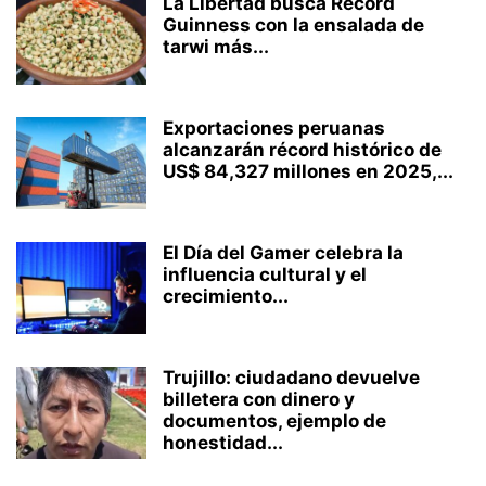
La Libertad busca Récord
Guinness con la ensalada de
tarwi más...
Exportaciones peruanas
alcanzarán récord histórico de
US$ 84,327 millones en 2025,...
El Día del Gamer celebra la
influencia cultural y el
crecimiento...
Trujillo: ciudadano devuelve
billetera con dinero y
documentos, ejemplo de
honestidad...