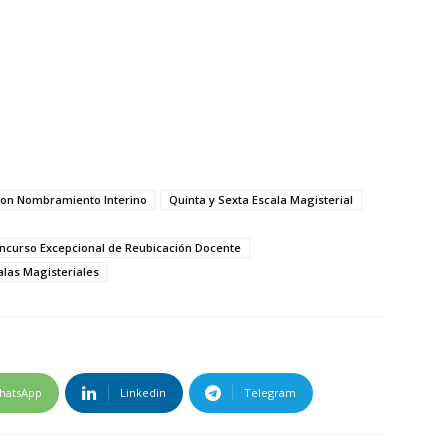
 con Nombramiento Interino
Quinta y Sexta Escala Magisterial
oncurso Excepcional de Reubicación Docente
las Magisteriales
hatsApp
Linkedin
Telegram