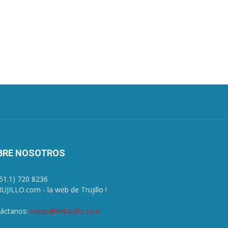
BRE NOSOTROS
+51.1) 720 8236
UJILLO.com - la web de Trujillo !
áctanos:
notas@detrujillo.com