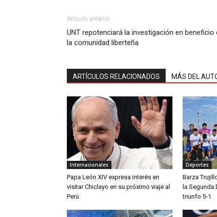
Artículo anterior
UNT repotenciará la investigación en beneficio
la comunidad liberteña
ARTÍCULOS RELACIONADOS
MÁS DEL AUT
Internacionales
Deportes
Papa León XIV expresa interés en
Barza Trujil
visitar Chiclayo en su próximo viaje al
la Segunda 
Perú
triunfo 5-1