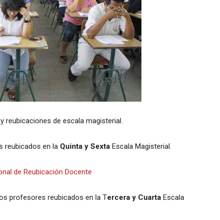
y reubicaciones de escala magisterial.
es reubicados en la
Quinta y Sexta
Escala Magisterial.
onal de Reubicación Docente
los profesores reubicados en la T
ercera y Cuarta
Escala