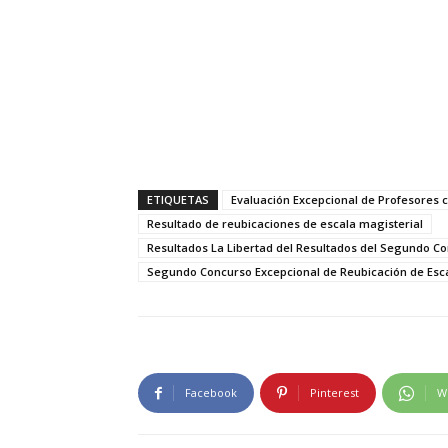
ETIQUETAS
Evaluación Excepcional de Profesores
Resultado de reubicaciones de escala magisterial
Resultados La Libertad del Resultados del Segundo C
Segundo Concurso Excepcional de Reubicación de Esca
Facebook
Pinterest
W