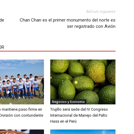
Artículo siguiente
 de
Chan Chan es el primer monumento del norte es
ser registrado con Avión
OR
Negocios y Economía
lo mantiene paso firme en
Trujillo será sede del IV Congreso
División con contundente
Internacional de Manejo del Palto
Hass en el Perú