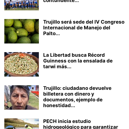
contundente...
Trujillo será sede del IV Congreso
Internacional de Manejo del
Palto...
La Libertad busca Récord
Guinness con la ensalada de
tarwi más...
Trujillo: ciudadano devuelve
billetera con dinero y
documentos, ejemplo de
honestidad...
PECH inicia estudio
hidrogeológico para garantizar