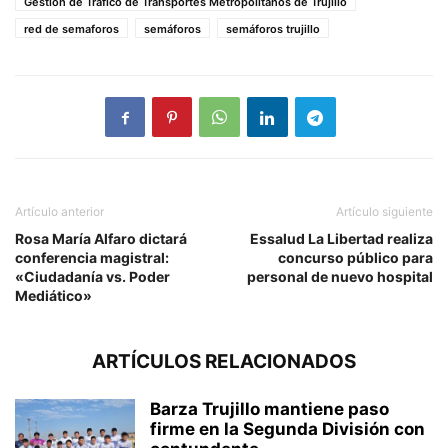
Gestión de Tráfico de Transportes Metropolitanos de Trujillo
red de semaforos
semáforos
semáforos trujillo
Artículo anterior
Artículo siguiente
Rosa María Alfaro dictará
Essalud La Libertad realiza
conferencia magistral:
concurso público para
«Ciudadanía vs. Poder
personal de nuevo hospital
Mediático»
ARTÍCULOS RELACIONADOS
Barza Trujillo mantiene paso
firme en la Segunda División con