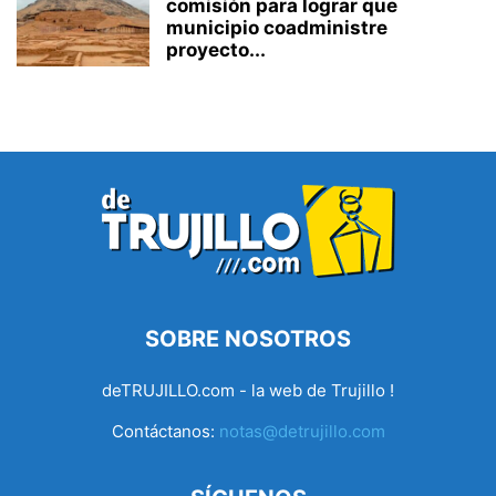
comisión para lograr que
municipio coadministre
proyecto...
SOBRE NOSOTROS
deTRUJILLO.com - la web de Trujillo !
Contáctanos:
notas@detrujillo.com