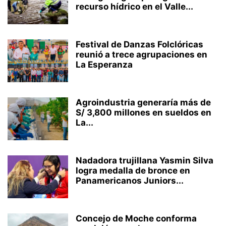
recurso hídrico en el Valle...
Festival de Danzas Folclóricas
reunió a trece agrupaciones en
La Esperanza
Agroindustria generaría más de
S/ 3,800 millones en sueldos en
La...
Nadadora trujillana Yasmin Silva
logra medalla de bronce en
Panamericanos Juniors...
Concejo de Moche conforma