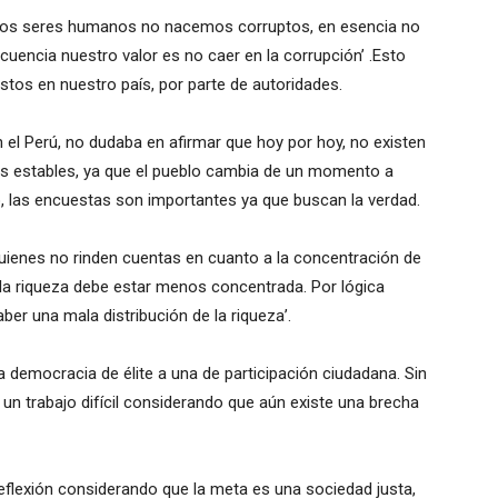
 ‘los seres humanos no nacemos corruptos, en esencia no
encia nuestro valor es no caer en la corrupción’ .Esto
stos en nuestro país, por parte de autoridades.
n el Perú, no dudaba en afirmar que hoy por hoy, no existen
as estables, ya que el pueblo cambia de un momento a
o, las encuestas son importantes ya que buscan la verdad.
uienes no rinden cuentas en cuanto a la concentración de
o la riqueza debe estar menos concentrada. Por lógica
er una mala distribución de la riqueza’.
a democracia de élite a una de participación ciudadana. Sin
n trabajo difícil considerando que aún existe una brecha
 reflexión considerando que la meta es una sociedad justa,