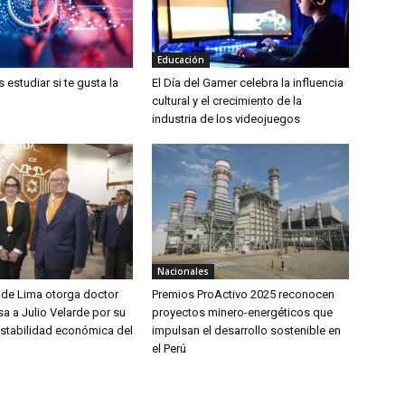
Educación
estudiar si te gusta la
El Día del Gamer celebra la influencia
cultural y el crecimiento de la
industria de los videojuegos
Nacionales
 de Lima otorga doctor
Premios ProActivo 2025 reconocen
a a Julio Velarde por su
proyectos minero-energéticos que
estabilidad económica del
impulsan el desarrollo sostenible en
el Perú