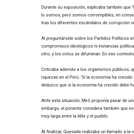
Durante su exposición, explicaba también que
lo somos, pero somos corrompibles, en consecu
tras los diferentes escándalos de corrupción vi
Al preguntársele sobre los Partidos Políticos e
compromisos ideológicos ni instancias polític
otro, y los votos se difuminan. En ese context
Criticaba además a los organismos públicos, q
riquezas en el Perú. ‘Si la economía ha crecid
deduzco que si la economía ha crecido debe hab
Ante esta situación, Miró proponía pasar de un
embargo, el ponente considera también que es u
muy larga entre la élite y el pueblo.
Al finalizar, Quesada realizaba un llamado a la