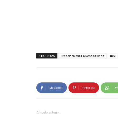
ETIQUETAS
Francisco Miró Quesada Rada
ucv
Facebook
Pinterest
W
Artículo anterior