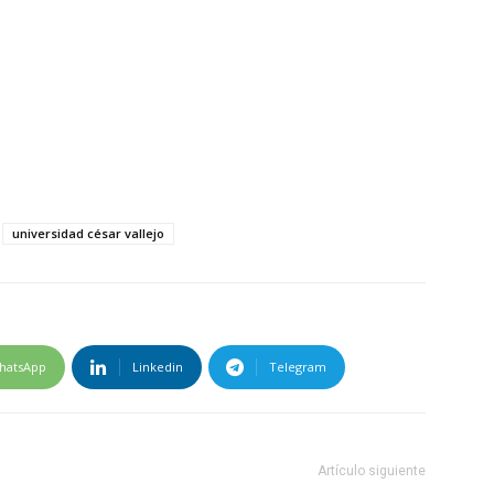
universidad césar vallejo
hatsApp
Linkedin
Telegram
Artículo siguiente