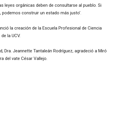
las leyes orgánicas deben de consultarse al pueblo. Si
, podemos construir un estado más justo’.
nció la creación de la Escuela Profesional de Ciencia
 de la UCV.
ad, Dra. Jeannette Tantaleán Rodríguez, agradeció a Miró
ra del vate César Vallejo.