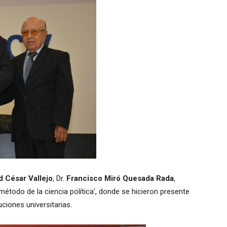
d César Vallejo
, Dr.
Francisco Miró Quesada Rada
,
étodo de la ciencia política’, donde se hicieron presente
ciones universitarias.