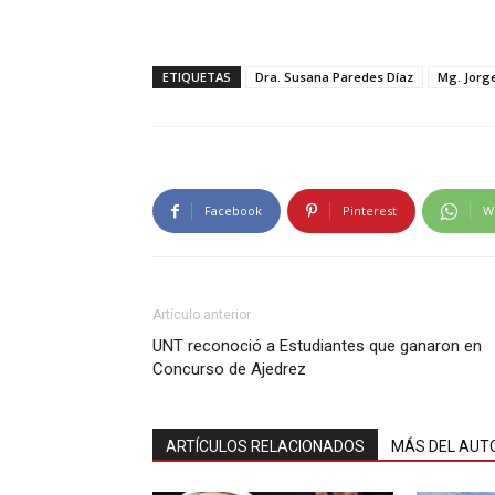
ETIQUETAS
Dra. Susana Paredes Díaz
Mg. Jorg
Facebook
Pinterest
W
Artículo anterior
UNT reconoció a Estudiantes que ganaron en
Concurso de Ajedrez
ARTÍCULOS RELACIONADOS
MÁS DEL AUT