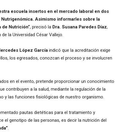
estra escuela insertos en el mercado laboral en dos
y Nutrigenómica. Asimismo informarles sobre la
a de Nutrición”
, precisó la
Dra. Susana Paredes Díaz
,
 de la Universidad César Vallejo.
Mercedes López García
indicó que la acreditación exige
ellos, los egresados, conozcan el proceso y se involucren
lados en el evento, pretende proporcionar un conocimiento
e contribuyen a la salud, mediante la regulación de la
o y las funciones fisiológicas de nuestro organismo.
lementado pautas dietéticas para el tratamiento y
l genotipo de las personas, es decir la nutrición del
ada”
.