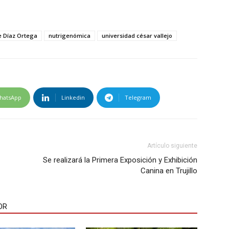
e Díaz Ortega
nutrigenómica
universidad césar vallejo
hatsApp
Linkedin
Telegram
Artículo siguiente
Se realizará la Primera Exposición y Exhibición
Canina en Trujillo
OR