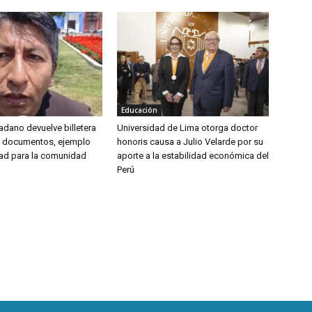
Educación
udadano devuelve billetera
Universidad de Lima otorga doctor
y documentos, ejemplo
honoris causa a Julio Velarde por su
ad para la comunidad
aporte a la estabilidad económica del
Perú