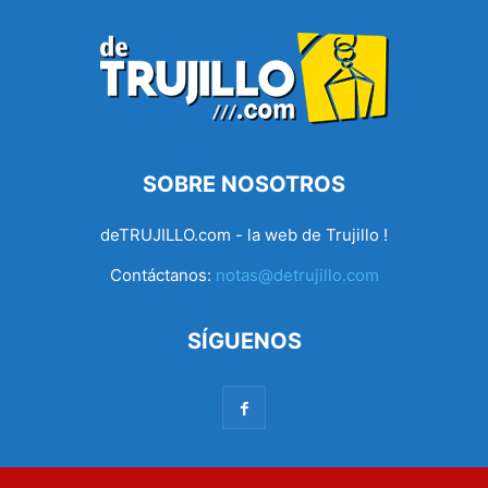
SOBRE NOSOTROS
deTRUJILLO.com - la web de Trujillo !
Contáctanos:
notas@detrujillo.com
SÍGUENOS