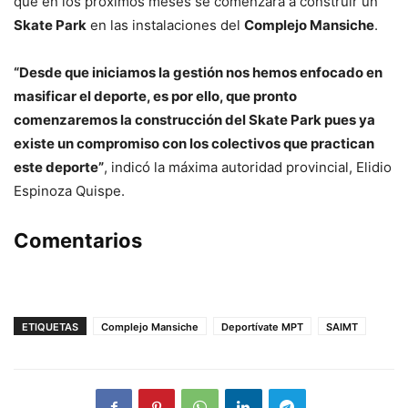
que en los próximos meses se comenzará a construir un
Skate Park
en las instalaciones del
Complejo Mansiche
.
“Desde que iniciamos la gestión nos hemos enfocado en
masificar el deporte, es por ello, que pronto
comenzaremos la construcción del Skate Park pues ya
existe un compromiso con los colectivos que practican
este deporte”
, indicó la máxima autoridad provincial, Elidio
Espinoza Quispe.
Comentarios
ETIQUETAS
Complejo Mansiche
Deportívate MPT
SAIMT