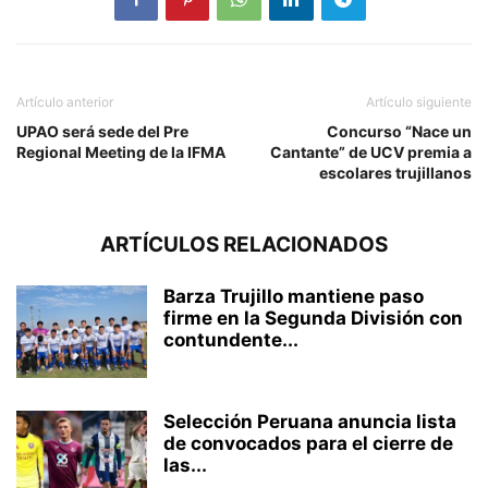
Artículo anterior
Artículo siguiente
UPAO será sede del Pre
Concurso “Nace un
Regional Meeting de la IFMA
Cantante” de UCV premia a
escolares trujillanos
ARTÍCULOS RELACIONADOS
Barza Trujillo mantiene paso
firme en la Segunda División con
contundente...
Selección Peruana anuncia lista
de convocados para el cierre de
las...