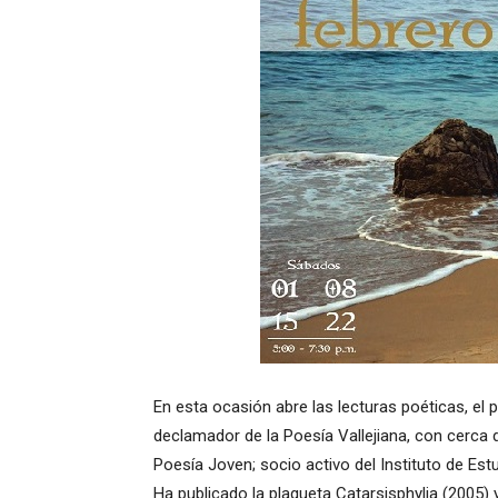
En esta ocasión abre las lecturas poéticas, el
declamador de la Poesía Vallejiana, con cerca de
Poesía Joven; socio activo del Instituto de Estu
Ha publicado la plaqueta Catarsisphylia (2005) 