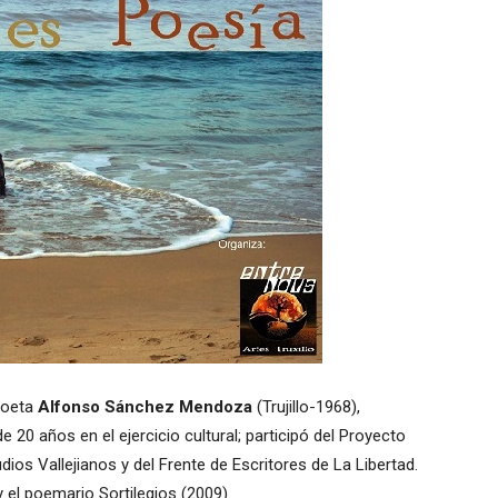
 poeta
Alfonso Sánchez Mendoza
(Trujillo-1968),
 20 años en el ejercicio cultural; participó del Proyecto
dios Vallejianos y del Frente de Escritores de La Libertad.
y el poemario Sortilegios (2009).