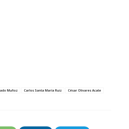
rado Muñoz
Carlos Santa María Ruiz
César Olivares Acate