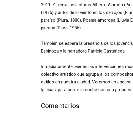
2011. Y cierra las lecturas Alberto Alarcón (P
(1975) y autor de El viento en los cerrojos (Piur
paraíso (Piura, 1980). Poesía amorosa (Lluvia 
piurana (Piura, 1986).
También se espera la presencia de los jovencís
Espinoza y la narradora Patricia Castañeda.
Inmediatamente, vienen las intervenciones music
colectivo artístico que agrupa a los composito
estilos en nuestra ciudad. Veremos en escena a
Iglesias, para cerrar la noche con una propuest
Comentarios