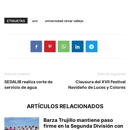
ETIQUETAS
ucv
universidad césar vallejo
Artículo anterior
Artículo siguiente
SEDALIB realiza corte de
Clausura del XVII Festival
servicio de agua
Navideño de Luces y Colores
ARTÍCULOS RELACIONADOS
Barza Trujillo mantiene paso
firme en la Segunda División con