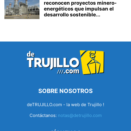
reconocen proyectos minero-
energéticos que impulsan el
desarrollo sostenible...
SOBRE NOSOTROS
deTRUJILLO.com - la web de Trujillo !
Contáctanos:
notas@detrujillo.com