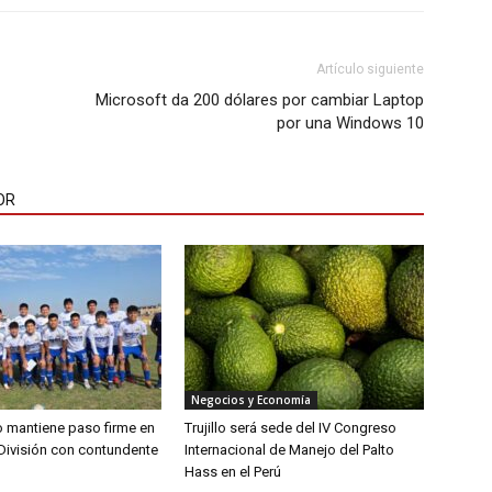
Artículo siguiente
Microsoft da 200 dólares por cambiar Laptop
por una Windows 10
OR
Negocios y Economía
lo mantiene paso firme en
Trujillo será sede del IV Congreso
División con contundente
Internacional de Manejo del Palto
Hass en el Perú