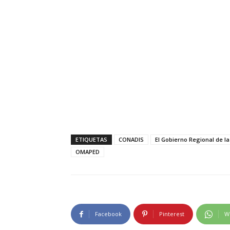
ETIQUETAS
CONADIS
El Gobierno Regional de la
OMAPED
Facebook
Pinterest
W