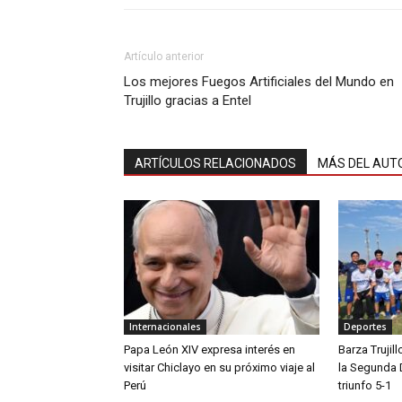
Artículo anterior
Los mejores Fuegos Artificiales del Mundo en
Trujillo gracias a Entel
ARTÍCULOS RELACIONADOS
MÁS DEL AUT
Internacionales
Deportes
Papa León XIV expresa interés en
Barza Trujil
visitar Chiclayo en su próximo viaje al
la Segunda 
Perú
triunfo 5-1