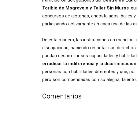
Participaron delegaciones del
Centro de Educa
Toribio de Mogrovejo y Taller Sin Muros
; q
concursos de glotones, encostalados, bailes y
participando activamente en cada una de las d
De esta manera, las instituciones en mención,
discapacidad, haciendo respetar sus derechos 
puedan desarrollar sus capacidades y habilidad
erradicar la indiferencia y la discriminació
personas con habilidades diferentes y que, por 
pero son compensadas con su alegría, talento,
Comentarios