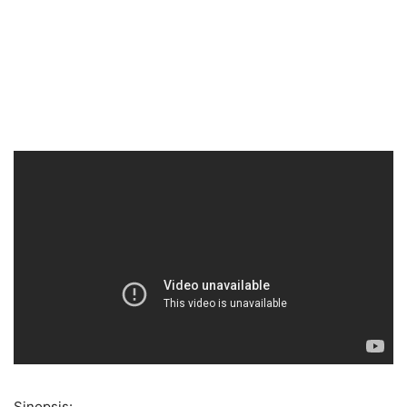
Sinopsis: