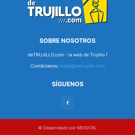
SOBRE NOSOTROS
deTRUJILLO.com - la web de Trujillo !
Contáctanos:
notas@detrujillo.com
SÍGUENOS
© Desarrollado por MDIGITAL