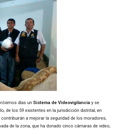
 próximos días un
Sistema de Videovigilancia
y se
llo, de los 59 existentes en la jurisdicción distrital, en
ntribuirán a mejorar la seguridad de los moradores,
vada de la zona, que ha donado cinco cámaras de video,