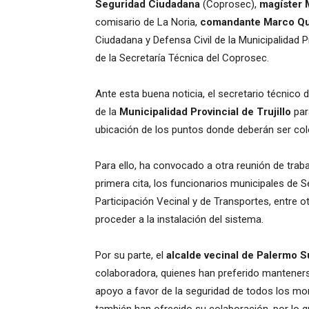
Seguridad Ciudadana
(Coprosec),
magíster 
comisario de La Noria,
comandante Marco Q
Ciudadana y Defensa Civil de la Municipalidad Pr
de la Secretaría Técnica del Coprosec.
Ante esta buena noticia, el secretario técnico
de la
Municipalidad Provincial de Trujillo
para
ubicación de los puntos donde deberán ser co
Para ello, ha convocado a otra reunión de traba
primera cita, los funcionarios municipales de 
Participación Vecinal y de Transportes, entre o
proceder a la instalación del sistema.
Por su parte, el
alcalde vecinal de Palermo S
colaboradora, quienes han preferido mantener
apoyo a favor de la seguridad de todos los m