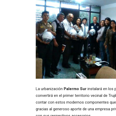
La urbanización
Palermo Sur
instalará en los
convertirá en el primer territorio vecinal de Truji
contar con estos modernos componentes que co
gracias al generoso aporte de una empresa pri
con sus respectivos accesorios.