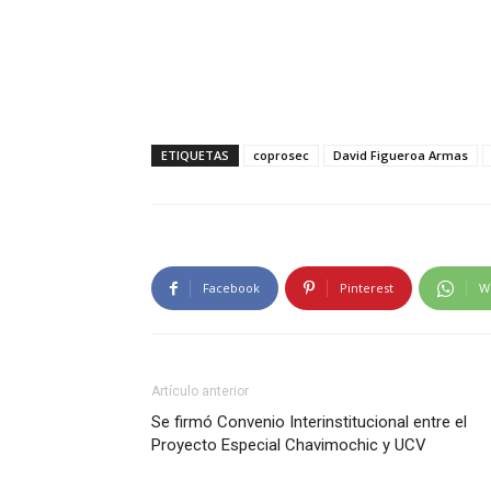
ETIQUETAS
coprosec
David Figueroa Armas
Facebook
Pinterest
W
Artículo anterior
Se firmó Convenio Interinstitucional entre el
Proyecto Especial Chavimochic y UCV