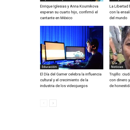
Enrique Iglesias y Anna Kournikova
La Libertad
esperan su cuarto hijo, confirmó el
con la ensa
cantante en México
del mundo
Educación
Noticias
El Día del Gamer celebra la influencia
Trujillo: ci
cultural y el crecimiento de la
con dinero 
industria de los videojuegos
de honestid