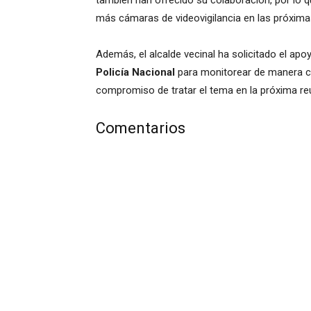
también han ofrecido su colaboración, por lo 
más cámaras de videovigilancia en las próxim
Además, el alcalde vecinal ha solicitado el apo
Policía Nacional
para monitorear de manera co
compromiso de tratar el tema en la próxima re
Comentarios