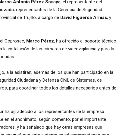
Marco Antonio Pérez Sosaya
; el representante del
uezada
; representantes de la Gerencia de Seguridad
ovincial de Trujillo, a cargo de
David Figueroa Armas
, y
 del Coprosec,
Marco Pérez
, ha ofrecido el soporte técnico
 la instalación de las cámaras de videovigilancia y para la
locadas.
jo, a la asistirán, además de los que han participado en la
Seguridad Ciudadana y Defensa Civil, de Sistemas, de
tros, para coordinar todos los detalles necesarios antes de
ur
ha agradecido a los representantes de la empresa
se en el anonimato, según comentó, por el importante
oradores, y ha señalado que hay otras empresas que