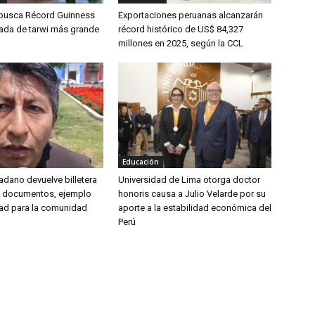
 busca Récord Guinness
Exportaciones peruanas alcanzarán
lada de tarwi más grande
récord histórico de US$ 84,327
millones en 2025, según la CCL
Educación
udadano devuelve billetera
Universidad de Lima otorga doctor
y documentos, ejemplo
honoris causa a Julio Velarde por su
ad para la comunidad
aporte a la estabilidad económica del
Perú