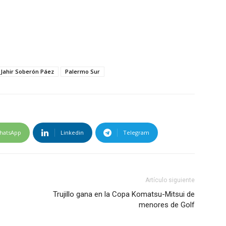
Jahir Soberón Páez
Palermo Sur
hatsApp
Linkedin
Telegram
Artículo siguiente
Trujillo gana en la Copa Komatsu-Mitsui de
menores de Golf