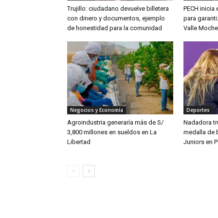
Trujillo: ciudadano devuelve billetera
PECH inicia
con dinero y documentos, ejemplo
para garanti
de honestidad para la comunidad
Valle Moche
Negocios y Economía
Deportes
Agroindustria generaría más de S/
Nadadora tru
3,800 millones en sueldos en La
medalla de 
Libertad
Juniors en 