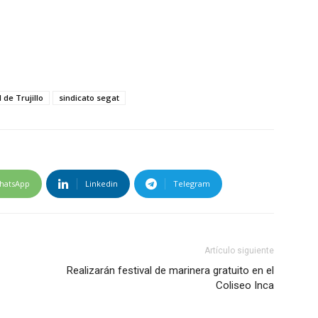
 de Trujillo
sindicato segat
hatsApp
Linkedin
Telegram
Artículo siguiente
Realizarán festival de marinera gratuito en el
Coliseo Inca