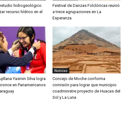
 estudio hidrogeológico
Festival de Danzas Folclóricas reunió
zar recurso hídrico en el
a trece agrupaciones en La
Esperanza
Noticias
jillana Yasmin Silva logra
Concejo de Moche conforma
bronce en Panamericanos
comisión para lograr que municipio
Paraguay
coadministre proyecto de Huacas del
Sol y La Luna