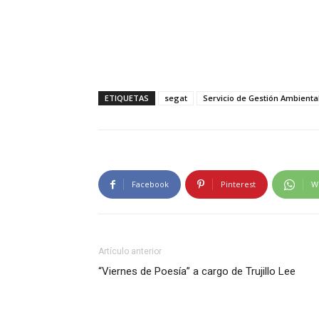
ETIQUETAS
segat
Servicio de Gestión Ambiental
Facebook
Pinterest
W
Artículo anterior
“Viernes de Poesía” a cargo de Trujillo Lee