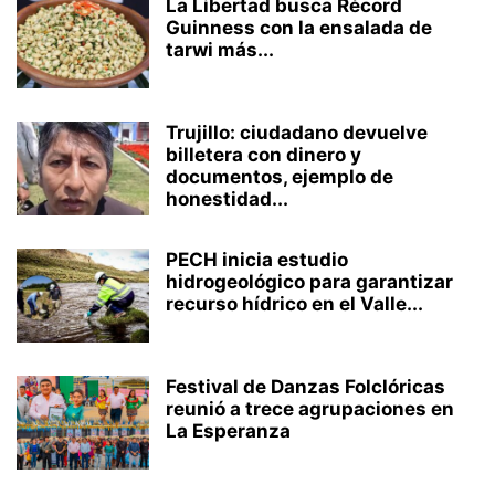
La Libertad busca Récord
Guinness con la ensalada de
tarwi más...
Trujillo: ciudadano devuelve
billetera con dinero y
documentos, ejemplo de
honestidad...
PECH inicia estudio
hidrogeológico para garantizar
recurso hídrico en el Valle...
Festival de Danzas Folclóricas
reunió a trece agrupaciones en
La Esperanza