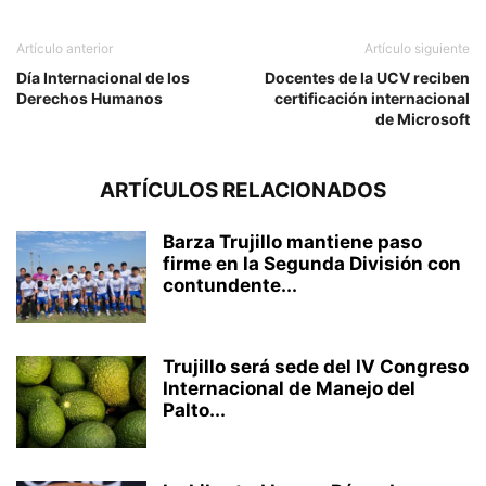
Artículo anterior
Artículo siguiente
Día Internacional de los
Docentes de la UCV reciben
Derechos Humanos
certificación internacional
de Microsoft
ARTÍCULOS RELACIONADOS
Barza Trujillo mantiene paso
firme en la Segunda División con
contundente...
Trujillo será sede del IV Congreso
Internacional de Manejo del
Palto...