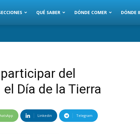
SECCIONES
QUÉ SABER
DÓNDE COMER
DÓNDE I
participar del
el Día de la Tierra
hatsApp
Linkedin
Telegram