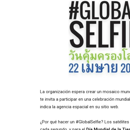
La organización espera crear un mosaico mund
te invita a participar en una celebración mundia
indica la agencia espacial en su sitio web.
¿Por qué hacer un #GlobalSelfie? Los satélites
cada segundo, y para el
Día Mundial de la Tie