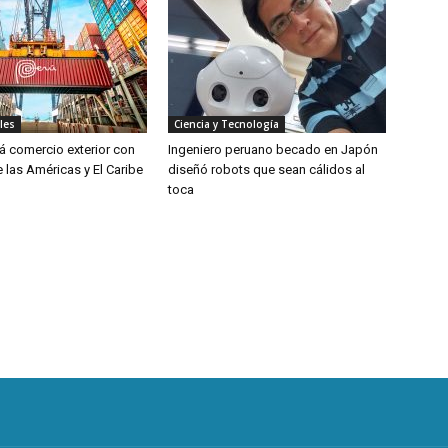
les
Ciencia y Tecnología
rá comercio exterior con
Ingeniero peruano becado en Japón
 las Américas y El Caribe
diseñó robots que sean cálidos al
toca