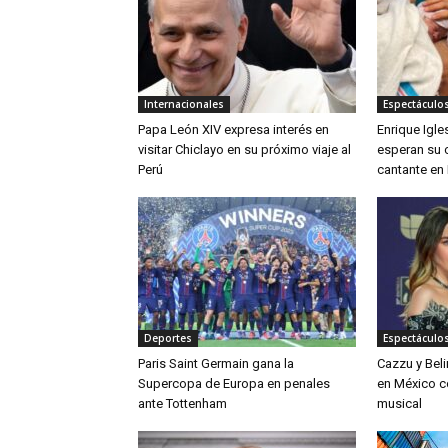
Internacionales
Espectáculos
Papa León XIV expresa interés en
Enrique Igle
visitar Chiclayo en su próximo viaje al
esperan su c
Perú
cantante en
Deportes
Espectáculos
Paris Saint Germain gana la
Cazzu y Bel
Supercopa de Europa en penales
en México c
ante Tottenham
musical