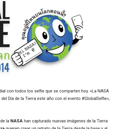
ial con todos los selfie que se comparten hoy. «La NASA
l del Día de la Tierra este año con el evento #GlobalSelfie»,
 de la
NASA
han capturado nuevas imágenes de la Tierra
rra
quieren crear un retrato de la Tierra desde la base y al