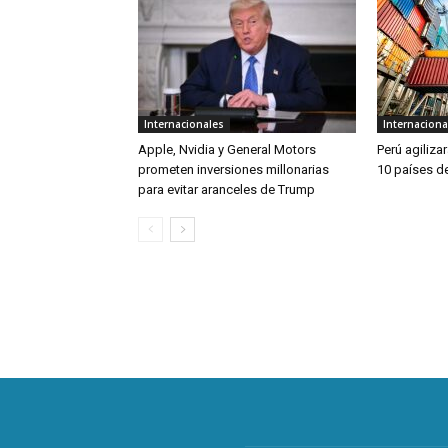
Internacionales
Internaciona
Apple, Nvidia y General Motors
Perú agiliza
prometen inversiones millonarias
10 países de
para evitar aranceles de Trump