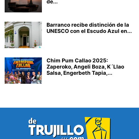
de...
Barranco recibe distinción de la
UNESCO con el Escudo Azul en...
Chim Pum Callao 2025:
Zaperoko, Angeli Boza, K´Llao
Salsa, Engerbeth Tapia,...