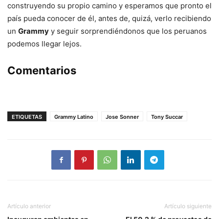
construyendo su propio camino y esperamos que pronto el
país pueda conocer de él, antes de, quizá, verlo recibiendo
un
Grammy
y seguir sorprendiéndonos que los peruanos
podemos llegar lejos.
Comentarios
ETIQUETAS
Grammy Latino
Jose Sonner
Tony Succar
Artículo anterior
Artículo siguiente