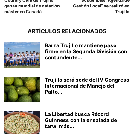
Country Club de Trujillo
Sostenibles: Agenda de
ganan mundial de natación
Gestión Local” se realizó en
máster en Canadá
Trujillo
ARTÍCULOS RELACIONADOS
Barza Trujillo mantiene paso
firme en la Segunda División con
contundente...
Trujillo será sede del IV Congreso
Internacional de Manejo del
Palto...
La Libertad busca Récord
Guinness con la ensalada de
tarwi más...