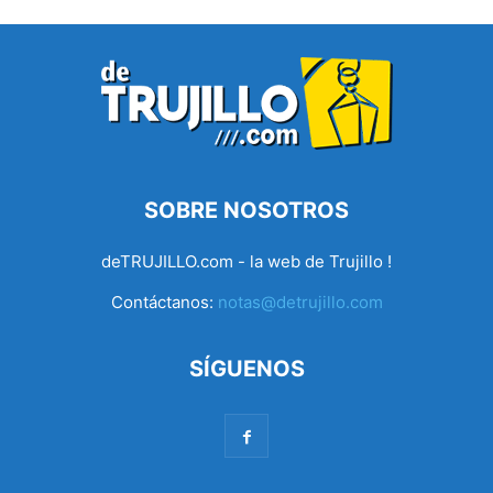
SOBRE NOSOTROS
deTRUJILLO.com - la web de Trujillo !
Contáctanos:
notas@detrujillo.com
SÍGUENOS