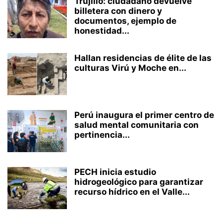
Trujillo: ciudadano devuelve
billetera con dinero y
documentos, ejemplo de
honestidad...
Hallan residencias de élite de las
culturas Virú y Moche en...
Perú inaugura el primer centro de
salud mental comunitaria con
pertinencia...
PECH inicia estudio
hidrogeológico para garantizar
recurso hídrico en el Valle...