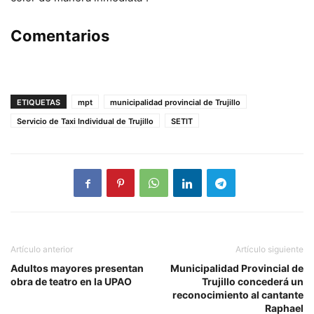
Comentarios
ETIQUETAS
mpt
municipalidad provincial de Trujillo
Servicio de Taxi Individual de Trujillo
SETIT
Artículo anterior
Artículo siguiente
Adultos mayores presentan
Municipalidad Provincial de
obra de teatro en la UPAO
Trujillo concederá un
reconocimiento al cantante
Raphael