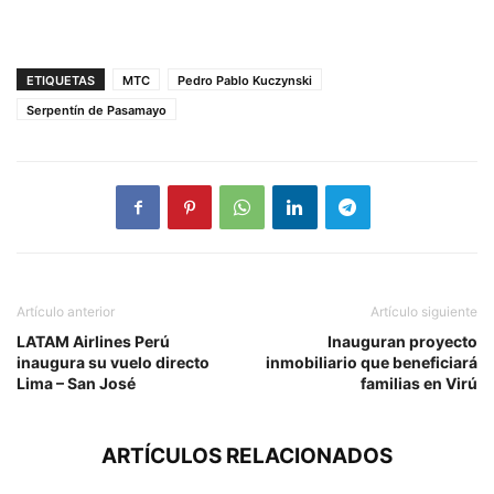
ETIQUETAS
MTC
Pedro Pablo Kuczynski
Serpentín de Pasamayo
Artículo anterior
Artículo siguiente
LATAM Airlines Perú
Inauguran proyecto
inaugura su vuelo directo
inmobiliario que beneficiará
Lima – San José
familias en Virú
ARTÍCULOS RELACIONADOS