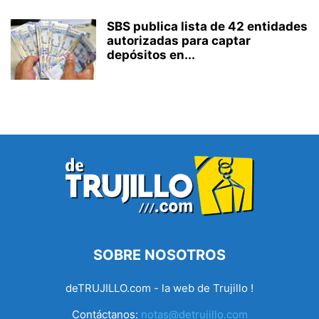
SBS publica lista de 42 entidades
autorizadas para captar
depósitos en...
SOBRE NOSOTROS
deTRUJILLO.com - la web de Trujillo !
Contáctanos:
notas@detrujillo.com